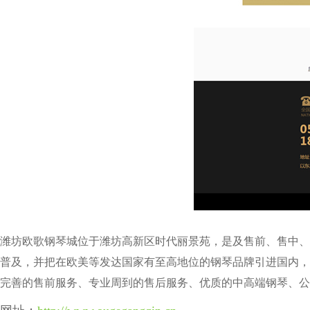
潍坊欧歌钢琴城位于潍坊高新区时代丽景苑，是及售前、售中、
普及，并把在欧美等发达国家有至高地位的钢琴品牌引进国内，
完善的售前服务、专业周到的售后服务、优质的中高端钢琴、公