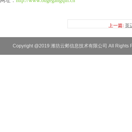
网址：
http://www.ougegangqin.cn
上一篇:
英
Copyright @2019 潍坊云邺信息技术有限公司 All Rights R