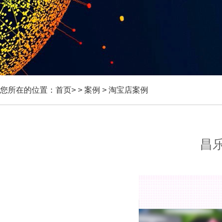
您所在的位置：
首页
> >
案例
>
淘宝店案例
昌