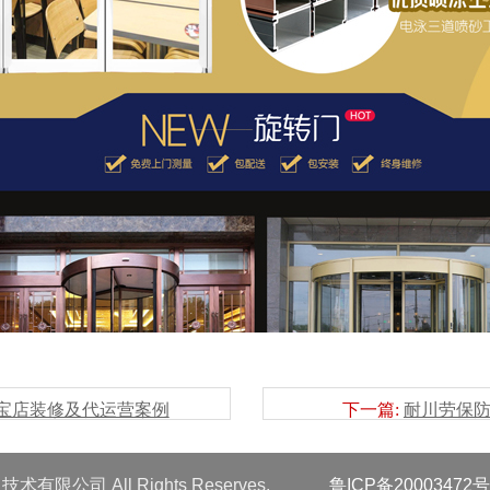
淘宝店装修及代运营案例
下一篇:
耐川劳保防
术有限公司 All Rights Reserves.
鲁ICP备20003472号