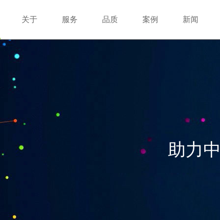
关于
服务
品质
案例
新闻
助力