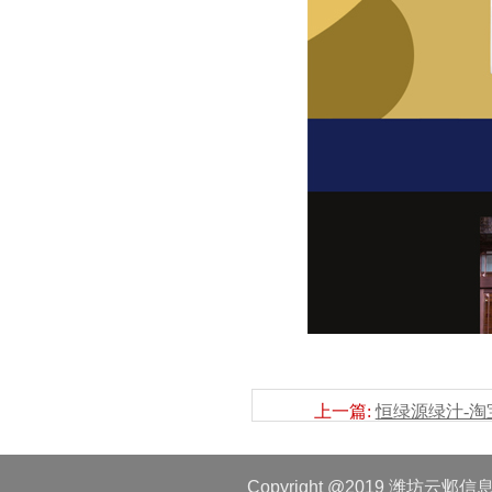
上一篇:
恒绿源绿汁-
Copyright @2019 潍坊云邺信息技