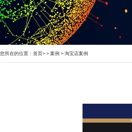
您所在的位置：
首页
> >
案例
>
淘宝店案例