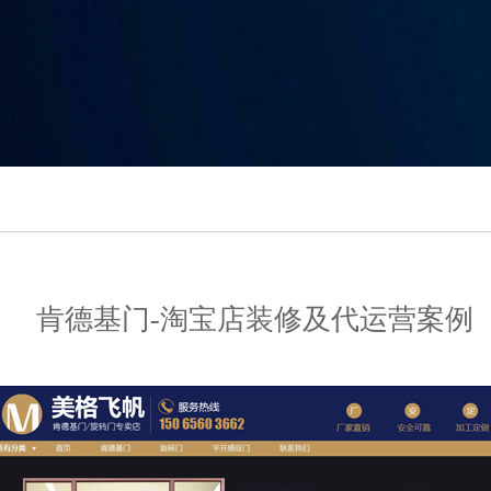
肯德基门-淘宝店装修及代运营案例