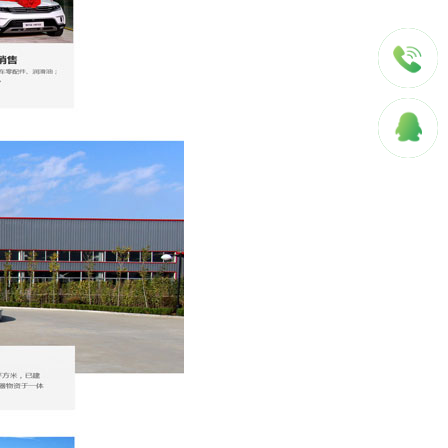
1531891
QQ
在
线
咨
询