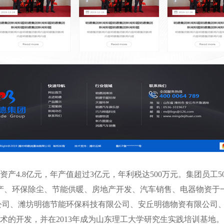
4.8亿元，年产值超过3亿元，年利税达500万元。集团员工5
产、环保除尘、节能供暖、房地产开发、汽车销售、电器物资于
有限公司、潍坊明德节能环保科技有限公司、安丘明德物资有限公
的开发，并在2013年成为山东理工大学研究生实践培训基地。